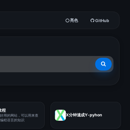
亮色
GitHub
教程
X分钟速成Y-pyhon
好用的网站，可以用来查
编程语言的知识