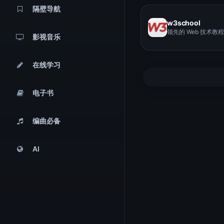
隔壁导航
w3school
领先的 Web 技术教程
影视音乐
在线学习
电子书
编曲必备
AI