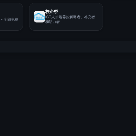
校企桥
ICT人才培养的解释者、补充者
 - 全部免费
和助力者