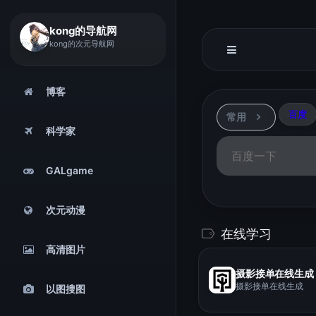
kong的导航网
kong的次元导航网
博客
百度
常用
科学家
GALgame
次元动漫
在线学习
高清图片
摄影接单在线生成
摄影接单在线生成
以图搜图