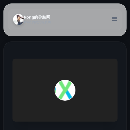
kong的导航网
kong的次元导航网