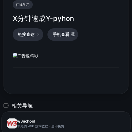
在线学习
X分钟速成Y-pyhon
链接直达
手机查看
相关导航
w3school
领先的 Web 技术教程 - 全部免费