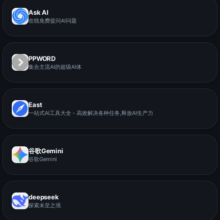
Ask AI
在线免费提问AI问题
PPWORD
集合主流AI的超级AI体
East
一站式AI工具大全 - 高效解决各种任务,释放AI生产力
谷歌Gemini
谷歌Gemini
deepseek
探索未至之境