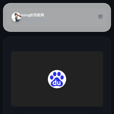
kong的导航网
kong的次元导航网