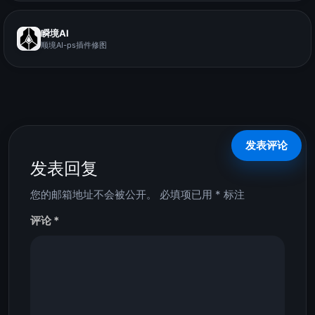
瞬境AI
顺境AI-ps插件修图
发表回复
您的邮箱地址不会被公开。
必填项已用
*
标注
评论
*