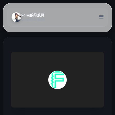
kong的导航网
kong的次元导航网