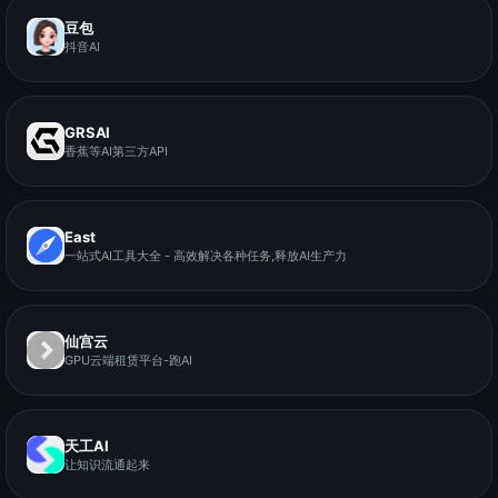
豆包
抖音AI
GRSAI
香蕉等AI第三方API
East
一站式AI工具大全 - 高效解决各种任务,释放AI生产力
仙宫云
GPU云端租赁平台-跑AI
天工AI
让知识流通起来