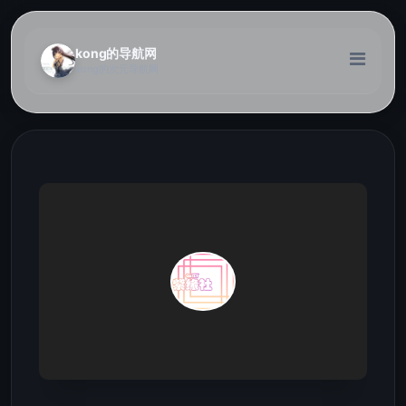
kong的导航网
kong的次元导航网