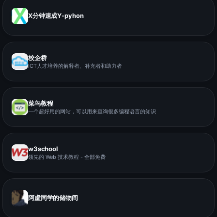
X分钟速成Y-pyhon
校企桥
ICT人才培养的解释者、补充者和助力者
菜鸟教程
一个超好用的网站，可以用来查询很多编程语言的知识
w3school
领先的 Web 技术教程 - 全部免费
阿虚同学的储物间