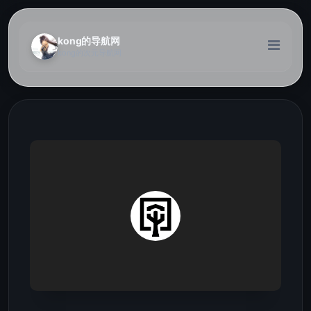
kong的导航网
kong的次元导航网