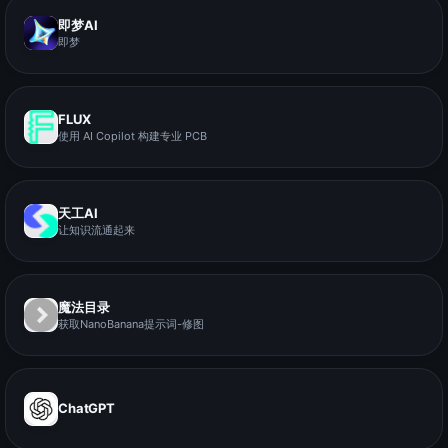
即梦AI
即梦
FLUX
使用 AI Copilot 构建专业 PCB
天工AI
让知识流通起来
魔法目录
获取NanoBanana提示词-修图
ChatGPT