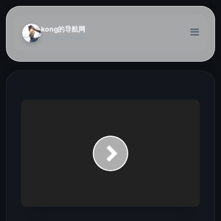
kong的导航网
kong的次元导航网