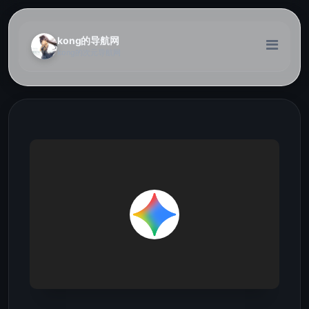
kong的导航网
kong的次元导航网