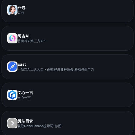
豆包
豆包
阿吉AI
香蕉等AI第三方API
East
一站式AI工具大全 - 高效解决各种任务,释放AI生产力
文心一言
文心一言
魔法目录
获取NanoBanana提示词-修图