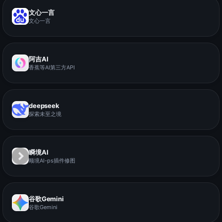
文心一言
文心一言
阿吉AI
香蕉等AI第三方API
deepseek
探索未至之境
瞬境AI
顺境AI-ps插件修图
谷歌Gemini
谷歌Gemini