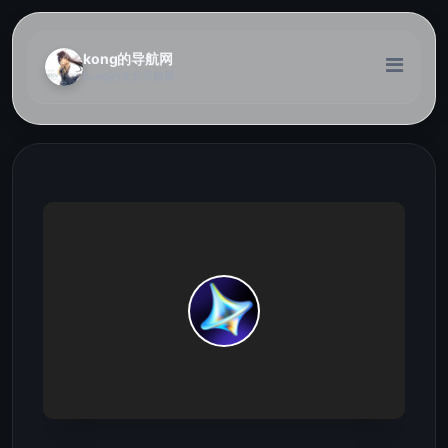
kong的导航网
kong的次元导航网