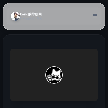
kong的导航网
kong的次元导航网