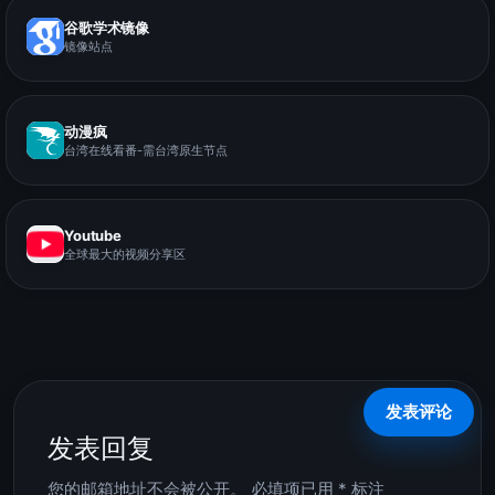
谷歌学术镜像
镜像站点
动漫疯
台湾在线看番-需台湾原生节点
Youtube
全球最大的视频分享区
发表回复
您的邮箱地址不会被公开。
必填项已用
*
标注