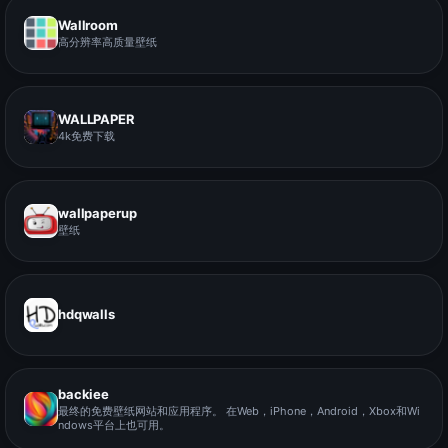
Wallroom
高分辨率高质量壁纸
WALLPAPER
4k免费下载
wallpaperup
壁纸
hdqwalls
backiee
最终的免费壁纸网站和应用程序。 在Web，iPhone，Android，Xbox和Wi
ndows平台上也可用。