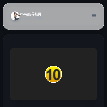
kong的导航网
kong的次元导航网