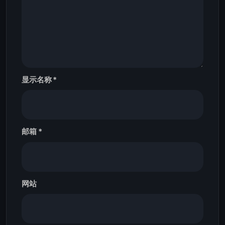
显示名称
*
邮箱
*
网站