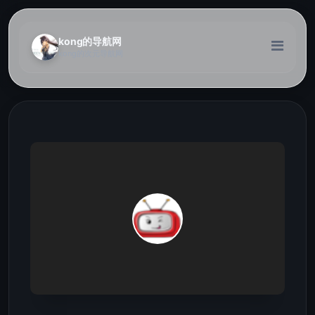
kong的导航网
kong的次元导航网