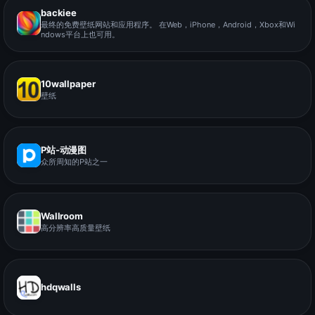
backiee
最终的免费壁纸网站和应用程序。 在Web，iPhone，Android，Xbox和Wi
ndows平台上也可用。
10wallpaper
壁纸
P站-动漫图
众所周知的P站之一
Wallroom
高分辨率高质量壁纸
hdqwalls